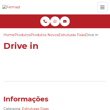
Home
Produtos
Produtos Novos
Estruturas Fixas
Drive in
Drive in
Informações
Categoria:
Estruturas Fixas