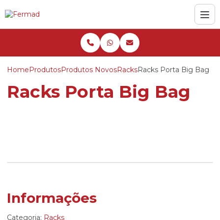
Home
Produtos
Produtos Novos
Racks
Racks Porta Big Bag
Racks Porta Big Bag
Informações
Categoria:
Racks