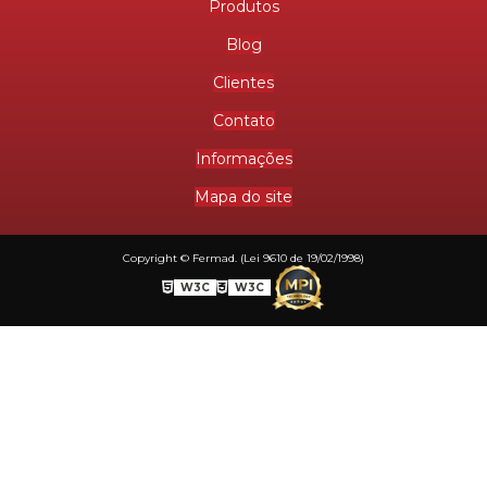
Produtos
Blog
Clientes
Contato
Informações
Mapa do site
Copyright © Fermad. (Lei 9610 de 19/02/1998)
W3C
W3C