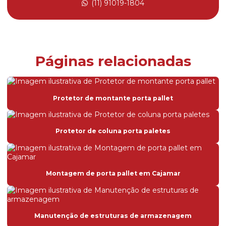
(11) 91019-1804
Carro shutle
Chumbador para estruturas de armazenagem
Chumbador para porta pallet
Páginas relacionadas
Compra de drive in usado
Corredores elevados
Protetor de montante porta pallet
Corredores elevados em são paulo
Corredores elevados em sp
Protetor de coluna porta paletes
Desmontagem de drive in
Desmontagem de estruturas de armazenagem
Montagem de porta pallet em Cajamar
Desmontagem de estruturas de armazenagem em sp
Desmontagem de porta palete
Divisores metálicos para estantes
Manutenção de estruturas de armazenagem