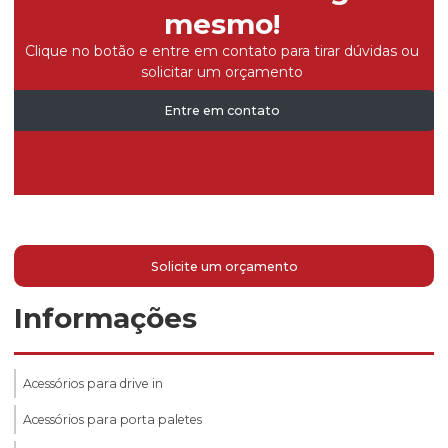
mesmo!
Clique no botão e entre em contato para tirar dúvidas ou
solicitar um orçamento
Entre em contato
Solicite um orçamento
Informações
Acessórios para drive in
Acessórios para porta paletes