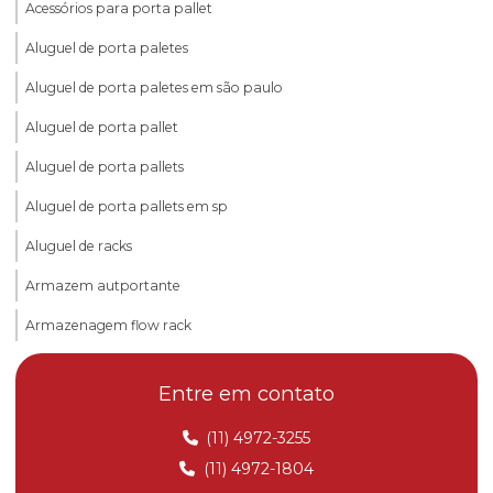
Acessórios para porta pallet
Aluguel de porta paletes
Aluguel de porta paletes em são paulo
Aluguel de porta pallet
Aluguel de porta pallets
Aluguel de porta pallets em sp
Aluguel de racks
Armazem autportante
Armazenagem flow rack
Bancadas de trabalho
Entre em contato
Calculos estruturais porta pallet
(11) 4972-3255
Cantlever
(11) 4972-1804
Carrinhos para transporte