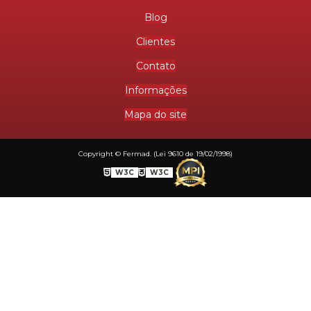
Blog
Clientes
Contato
Informações
Mapa do site
Copyright © Fermad. (Lei 9610 de 19/02/1998)
W3C
W3C